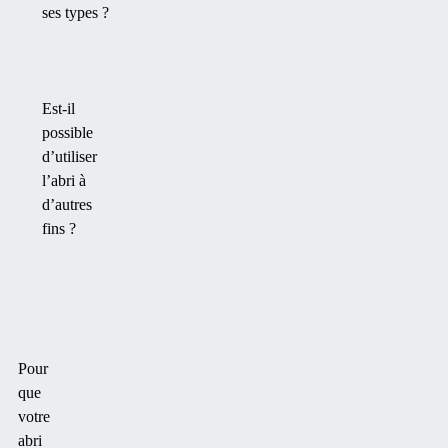
ses types ?
Est-il
possible
d’utiliser
l’abri à
d’autres
fins ?
Pour
que
votre
abri