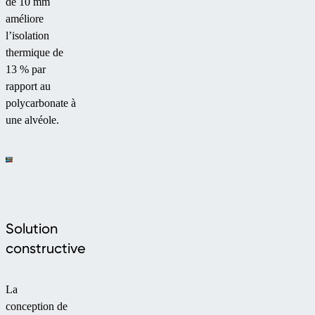
de 10 mm
améliore
l’isolation
thermique de
13 % par
rapport au
polycarbonate à
une alvéole.
Solution
constructive
La
conception de