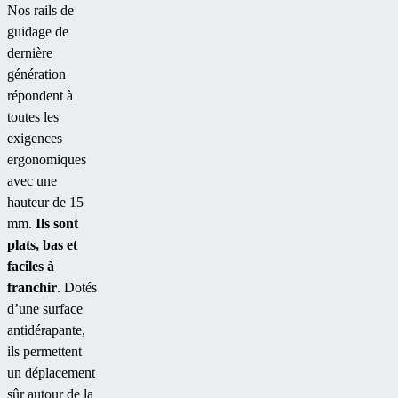
Nos rails de
guidage de
dernière
génération
répondent à
toutes les
exigences
ergonomiques
avec une
hauteur de 15
mm.
Ils sont
plats, bas et
faciles à
franchir
. Dotés
d’une surface
antidérapante,
ils permettent
un déplacement
sûr autour de la