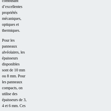
combinant
d’excellentes
propriétés
mécaniques,
optiques et
thermiques.
Pour les
panneaux
alvéolaires, les
épaisseurs
disponibles
sont de 10 mm
ou 8 mm. Pour
les panneaux
compacts, on
utilise des
épaisseurs de 3,
4 et 6 mm. Ces