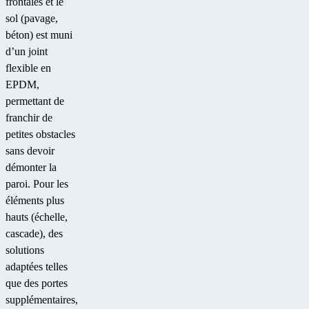
frontales et le
sol (pavage,
béton) est muni
d’un joint
flexible en
EPDM,
permettant de
franchir de
petites obstacles
sans devoir
démonter la
paroi. Pour les
éléments plus
hauts (échelle,
cascade), des
solutions
adaptées telles
que des portes
supplémentaires,