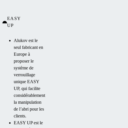
EASY
UP
Alukov est le
seul fabricant en
Europe à
proposer le
système de
verrouillage
unique EASY
UP, qui facilite
considérablement
la manipulation
de l’abri pour les
clients.
EASY UP est le