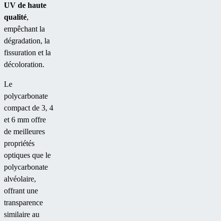
UV de haute
qualité
,
empêchant la
dégradation, la
fissuration et la
décoloration.
Le
polycarbonate
compact de 3, 4
et 6 mm offre
de meilleures
propriétés
optiques que le
polycarbonate
alvéolaire,
offrant une
transparence
similaire au