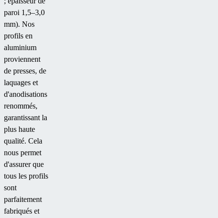
; épaisseur de
paroi 1,5–3,0
mm). Nos
profils en
aluminium
proviennent
de presses, de
laquages et
d'anodisations
renommés,
garantissant la
plus haute
qualité. Cela
nous permet
d'assurer que
tous les profils
sont
parfaitement
fabriqués et