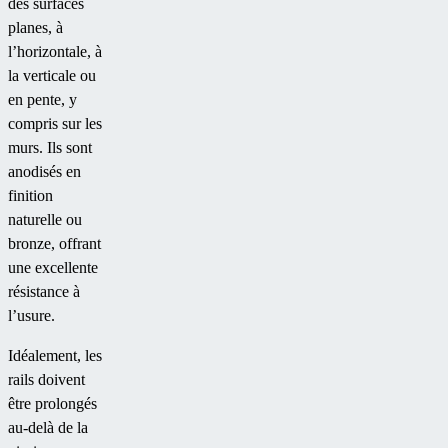
des surfaces
planes, à
l’horizontale, à
la verticale ou
en pente, y
compris sur les
murs. Ils sont
anodisés en
finition
naturelle ou
bronze, offrant
une excellente
résistance à
l’usure.
Idéalement, les
rails doivent
être prolongés
au-delà de la