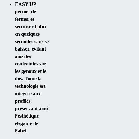
EASY UP
permet de
fermer et
sécuriser l’abri
en quelques
secondes sans se
baisser, évitant
ainsi les
contraintes sur
les genoux et le
dos. Toute la
technologie est
intégrée aux
profilés,
préservant ainsi
l’esthétique
élégante de
l’abri.