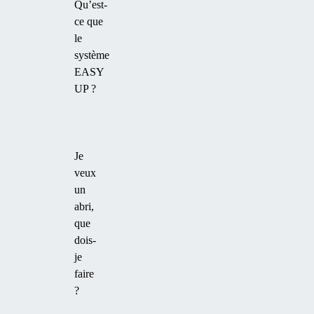
Qu’est-
ce que
le
système
EASY
UP ?
Je
veux
un
abri,
que
dois-
je
faire
?