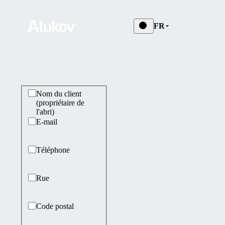
FR
Kontaktní údaje
Nom du client
(propriétaire de
l'abri)
E-mail
Téléphone
Rue
Code postal