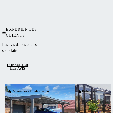
EXPÉRIENCES
CLIENTS
Les avis de nos clients
sont clairs
CONSULTER
LES AVIS
Références / Études de cas
Références