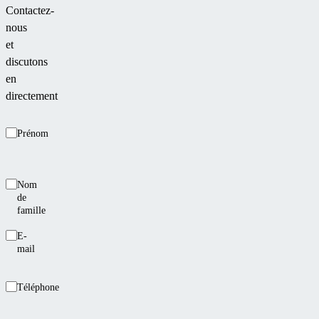
Contactez-
nous
et
discutons
en
directement
Prénom
Nom
de
famille
E-
mail
Téléphone