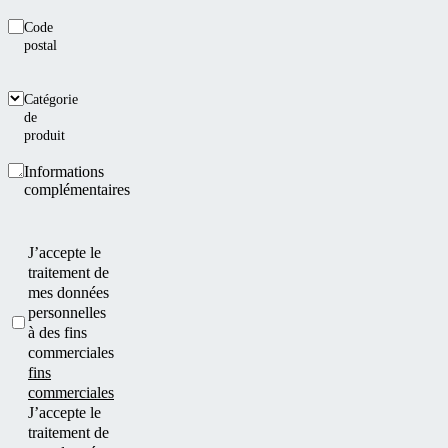
Code
postal
Catégorie
de
produit
Informations
complémentaires
J’accepte le
traitement de
mes données
personnelles
à des fins
commerciales
fins
commerciales
J’accepte le
traitement de