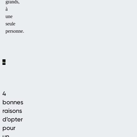
grands,
à
une
seule
personne.
4
bonnes
raisons
d’opter
pour
un