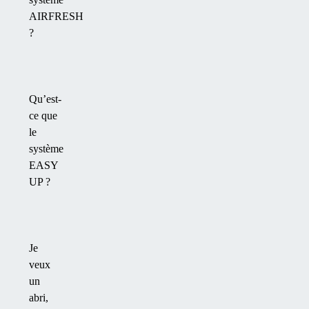
AIRFRESH
?
Qu’est-
ce que
le
système
EASY
UP ?
Je
veux
un
abri,