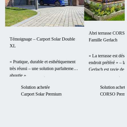
Abri terrasse CORS
Témoignage – Carport Solar Double
Famille Gerlach
XL
« La terrasse est dés
« Pratique, durable et esthétiquement
endroit préféré » – la
très réussi – une solution parfaitement
Gerlach est ravie de 
aboutie »
terrasse CORSO Pr
Solution achetée
Solution acheté
Carport Solar Premium
CORSO Prem