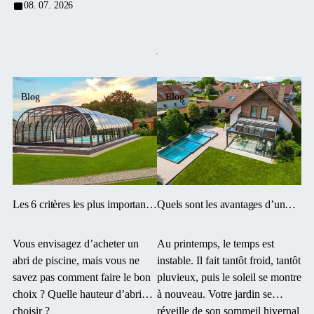
08. 07. 2026
Blog
Blog
Les 6 critères les plus importants
Quels sont les avantages d’un
pour choisir un abri de piscine
abri au printemps ?
Vous envisagez d’acheter un
Au printemps, le temps est
abri de piscine, mais vous ne
instable. Il fait tantôt froid, tantôt
savez pas comment faire le bon
pluvieux, puis le soleil se montre
choix ? Quelle hauteur d’abri
à nouveau. Votre jardin se
choisir ?
réveille de son sommeil hivernal