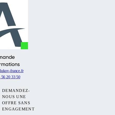
mande
ormations
ukov-france.fr
 56 20 33 50
DEMANDEZ-
NOUS UNE
OFFRE SANS
ENGAGEMENT