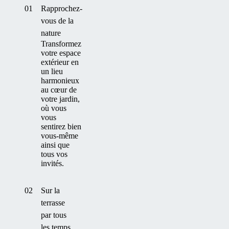
01
Rapprochez-
vous de la
nature
Transformez
votre espace
extérieur en
un lieu
harmonieux
au cœur de
votre jardin,
où vous
vous
sentirez bien
vous-même
ainsi que
tous vos
invités.
02
Sur la
terrasse
par tous
les temps