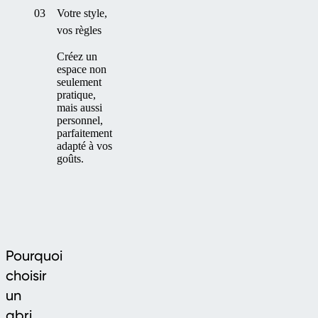
03
Votre style,
vos règles
Créez un
espace non
seulement
pratique,
mais aussi
personnel,
parfaitement
adapté à vos
goûts.
Pourquoi
choisir
un
abri