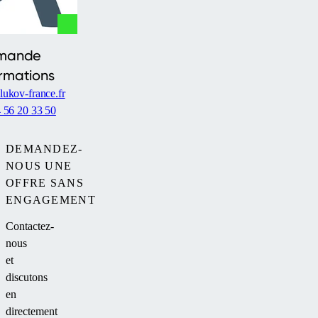
mande
ormations
ukov-france.fr
 56 20 33 50
DEMANDEZ-
NOUS UNE
OFFRE SANS
ENGAGEMENT
Contactez-
nous
et
discutons
en
directement