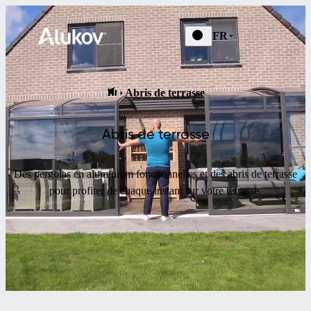
FR
Abris de terrasse
Abris de terrasse
Des pergolas en aluminium fonctionnelles et des abris de terrasse
pour profiter de chaque instant sur votre terrasse.