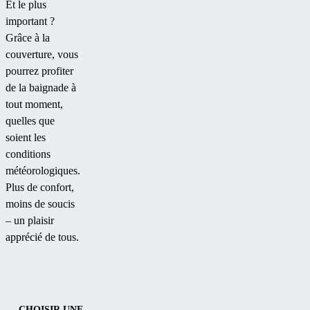
Et le plus
important ?
Grâce à la
couverture, vous
pourrez profiter
de la baignade à
tout moment,
quelles que
soient les
conditions
météorologiques.
Plus de confort,
moins de soucis
– un plaisir
apprécié de tous.
CHOISIR UNE