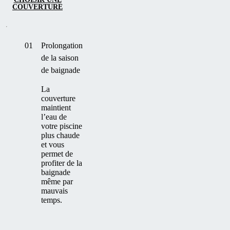
COUVERTURE
01
Prolongation
de la saison
de baignade
La
couverture
maintient
l’eau de
votre piscine
plus chaude
et vous
permet de
profiter de la
baignade
même par
mauvais
temps.