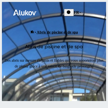
FR
Abris de piscine et de spa
Abris de piscine et de spa
Des abris sur mesure élégants et fiables qui vous apporteront plus
de plaisir grâce à une saison de baignade prolongée.