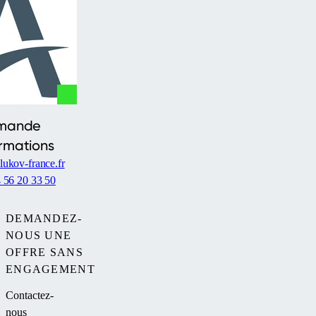
mande
ormations
ukov-france.fr
 56 20 33 50
DEMANDEZ-
NOUS UNE
OFFRE SANS
ENGAGEMENT
Contactez-
nous