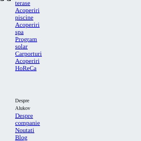
terase
Acoperiri
piscine
Acoperiri
spa
Program
solar
Carporturi
Acoperiri
HoReCa
Despre
Alukov
Despre
companie
Noutati
Blog