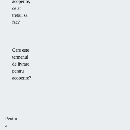
acoperire,
ce ar
trebui sa
fac?
Care este
termenul
de livrare
pentru
acoperire?
Pentru
a