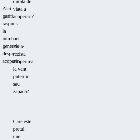
durata de
Aici
viata a
gasiti
acoperirii?
raspuns
la
intrebari
generale
Poate
despre
rezista
acoperiri.
acoperirea
la vant
puternic
sau
zapada?
Care este
pretul
unei