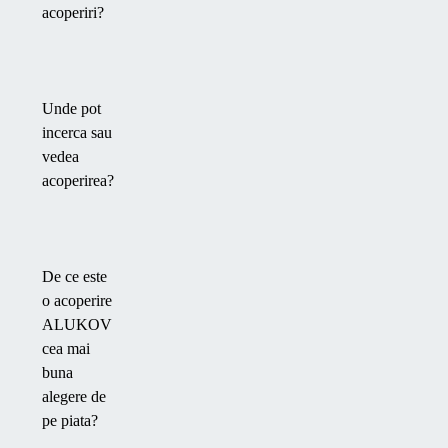
acoperiri?
Unde pot
incerca sau
vedea
acoperirea?
De ce este
o acoperire
ALUKOV
cea mai
buna
alegere de
pe piata?