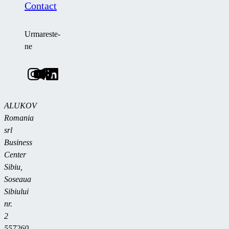
Contact
Urmareste-
ne
ALUKOV
Romania
srl
Business
Center
Sibiu,
Soseaua
Sibiului
nr.
2
557260